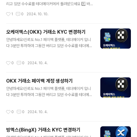
C를 변경해주어야 합니다. 바이낸스 페이백 계정 생성하기
리고 있던 수수료를 테더메이커에서 돌려받으세요 1️⃣ 바
계정 생성 방법은 위 글 참고해주세요 이제 레퍼럴 계정에
이낸스는 현물 수수료 20% 할인이 적용됩니다2️⃣ 수수료
작성시간
1
0
2024. 10. 10.
서 페이백 계정으로 ..
의 40%를 영구적으로 테더메이커가 매주 월요일 페이백
해드립니다 페이백은 선택이 아닌 필수 입니다수수료를 돌
려받지 못한다면, 거래를 할 때 마다 손실을 보는 것과 같습
오케이엑스(OKX) 거래소 KYC 변경하기
니다바이낸스 선물거래 수수료 지정가 : 0.02 시장가 : 0.
글 내용
안녕하세요!신뢰도 No.1 페이백 플랫폼, 테더메이커 입니
05👇 테더메이커 페이백 지정가 : 0.012 시장가 : 0.03 바
다 3분만 투자하여 그동안 버리고 있던 수수료를 테더메이
이낸스 거래소 가입하기 1️⃣테더메이커 바이낸스 가입링크
커에서 돌려받으세요1️⃣ OKX는 20%를 자동으로 매 시간
로 접속 해줍니다: https://www.binance.com/regist
마다 페이백 받을 수 있습니다2️⃣ 추가로 30%를 테더메이
er?ref=TETHERMAKER*반드시 테더메이커 링크를 통
작성시간
0
0
2024. 10. 4.
커 홈페이지에서 페이백 받을 수 있어요!페이백은 선택이
해 가입해야 페이백을 적용받을 수 있습니다 2️⃣이..
아닌 필수 입니다⚠️ 수수료를 돌려받지 못한다면, 거래를
할 때 마다 손실을 보는 것과 같습니다 ⚠️OKX 선물거래
OKX 거래소 페이백 계정 생성하기
수수료 지정가 : 0.02 시장가 : 0.05👇 테더메이커 페이백
글 내용
지정가 : 0.01 시장가 : 0.025KYC 변경하기 이미 레퍼럴
안녕하세요!신뢰도 No.1 페이백 플랫폼, 테더메이커 입니
계정으로 가입이 되어있으면 페이백이 불가능합니다. 그래
다 3분만 투자하여 그동안 버리고 있던 수수료를 테더메이
서 새로운 계정을 생성하여 KYC를 변경해주어야 합니다.
커에서 돌려받으세요 1️⃣ OKX는 20%를 자동으로 매일 1
OKX 거래소 페이백 계정 생성하기 OKX 거래소 페이백
1시에 페이백 받을 수 있습니다2️⃣ 추가로 30%를 테더메
작성시간
0
0
2024. 10. 4.
계정..
이커 홈페이지에서 페이백 받을 수 있어요 페이백은 선택
이 아닌 필수 입니다 ⚠️수수료를 돌려받지 못한다면, 거래
를 할 때 마다 손실을 보는 것과 같습니다 ⚠️ OKX 선물거
빙엑스(BingX) 거래소 KYC 변경하기
래 수수료 지정가 : 0.02 시장가 : 0.05👇 테더메이커 페이
글 내용