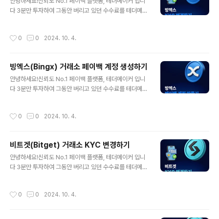
백 지정가 : 0.01 시장가 : 0.025 OKX 거래소 가입하기
안녕하세요!신뢰도 No.1 페이백 플랫폼, 테더메이커 입니
테더메이커 OKX 가입링크 https://www.okx.com/joi
다 3분만 투자하여 그동안 버리고 있던 수수료를 테더메이
n/TETHERMAKER 1️⃣ Country/region을 South Kor
커에서 돌려받으세요! 수수료의 60%를 테더메이커 홈페
ea를 선택해주세요..
이지에서 페이백 받을 수 있어요! 페이백은 선택이 아닌 필
작성시간
0
0
2024. 10. 4.
수 입니다! ⚠️ 수수료를 돌려받지 못한다면, 거래를 할 때
마다 손실을 보는 것과 같습니다 ⚠️ 빙엑스 선물거래 수수
료 지정가 : 0.02 시장가 : 0.05👇 테더메이커 페이백 적용
빙엑스(Bingx) 거래소 페이백 계정 생성하기
시 지정가 : 0.008 시장가 : 0.02KYC 변경 주의사항 이
글 내용
미 레퍼럴 계정으로 가입이 되어있으면 페이백이 불가능합
안녕하세요!신뢰도 No.1 페이백 플랫폼, 테더메이커 입니
니다. 그래서 새로운 계정을 생성하여 KYC를 변경해주어
다 3분만 투자하여 그동안 버리고 있던 수수료를 테더메이
야 합니다. 빙엑스(BingX) 거래소 페이백 계정 생성하기
커에서 돌려받으세요 1️⃣ 빙엑스는 45%를 자동으로 매일
빙엑스(Bingx) 거래소 페이백 계정 생성하기안녕하세요!
02시에 페이백 받을 수 있습니다2️⃣ 추가로 15%를 테더
작성시간
0
0
2024. 10. 4.
신뢰도..
메이커 홈페이지에서 페이백 받을 수 있어요 페이백은 선
택이 아닌 필수 입니다! ⚠️ 수수료를 돌려받지 못한다면,
거래를 할 때 마다 손실을 보는 것과 같습니다 ⚠️ 빙엑스
비트겟(Bitget) 거래소 KYC 변경하기
선물거래 수수료 지정가 : 0.02 시장가 : 0.05👇 테더메이
글 내용
커 페이백 적용 시 지정가 : 0.008 시장가 : 0.02빙엑스
안녕하세요!신뢰도 No.1 페이백 플랫폼, 테더메이커 입니
거래소 가입하기 테더메이커 빙엑스 가입링크: https://bi
다 3분만 투자하여 그동안 버리고 있던 수수료를 테더메이
ngx.com/invite/ZXOC75MQ 이메일 또는 휴대전화로
커에서 돌려받으세요 1️⃣ 비트겟은 50%를 자동으로 매일
가입이 가능해요 비밀번호는 8~30자 대문..
22시에 페이백 받을 수 있습니다 페이백은 선택이 아닌 필
작성시간
0
0
2024. 10. 4.
수 입니다수수료를 돌려받지 못한다면, 거래를 할 때 마다
손실을 보는 것과 같습니다비트겟 선물거래 수수료 지정가
: 0.02 시장가 : 0.04👇 테더메이커 페이백 지정가 : 0.01