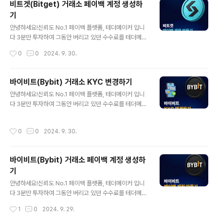
비트겟(Bitget) 거래소 페이백 계정 생성하
시장가 : 0.02 KYC 변경하기 이미 레퍼럴 계정으로 가입
기
이 되어있으면 페이백이 불가능합니다. 그래서 새로운 계
글 내용
정을 생성하여 KYC를 변경해주어야 합니다. 비트겟 페이
안녕하세요!신뢰도 No.1 페이백 플랫폼, 테더메이커 입니
백 계정 생성하기 비트겟(Bitget)거래소 페이백 계정 생성
다 3분만 투자하여 그동안 버리고 있던 수수료를 테더메이
하기안녕하세요!신뢰도 No.1 페이백 플랫폼, 테더메이커
커에서 돌려받으세요 1️⃣ 비트겟은 50%를 자동으로 매일
작성시간
0
0
2024. 9. 30.
입니다 ..
22시에 페이백 받을 수 있습니다 페이백은 선택이 아닌 필
수 입니다수수료를 돌려받지 못한다면, 거래를 할 때 마다
손실을 보는 것과 같습니다비트겟 선물거래 수수료 지정가
바이비트(Bybit) 거래소 KYC 변경하기
: 0.02 시장가 : 0.04👇 테더메이커 페이백 지정가 : 0.01
글 내용
안녕하세요!신뢰도 No.1 페이백 플랫폼, 테더메이커 입니
시장가 : 0.02 비트겟 거래소 가입하기 테더메이커 비트겟
다 3분만 투자하여 그동안 버리고 있던 수수료를 테더메이
가입링크: https://partner.bitget.com/bg/c4nrxt1m
커에서 돌려받으세요 1️⃣ 바이비트는 셀퍼럴이 금지되어
이메일 또는 휴대전화로 가입이 가능해요 비밀번호는 8~3
있습니다2️⃣ 수수료의 30%를 테더메이커에서 페이백 받
2자 대문자,숫자,특수문자 최소 1개 씩 포함해야 합니다 *
작성시간
0
0
2024. 9. 30.
을 수 있어요 페이백은 선택이 아닌 필수 입니다수수료를
테더메이커 초대코드 6p2r6345 가..
돌려받지 못한다면, 거래를 할 때 마다 손실을 보는 것과 같
습니다바이비트 선물거래 수수료 지정가 : 0.02 시장가 :
바이비트(Bybit) 거래소 페이백 계정 생성하
0.055👇 테더메이커 페이백 지정가 : 0.014 시장가 : 0.0
기
385 KYC 변경하기 이미 레퍼럴 계정으로 가입이 되어있
글 내용
으면 페이백이 불가능합니다. 그래서 새로운 계정을 생성
안녕하세요!신뢰도 No.1 페이백 플랫폼, 테더메이커 입니
하여 KYC를 변경해주어야 합니다. 바이비트(Bybit) 페이
다 3분만 투자하여 그동안 버리고 있던 수수료를 테더메이
백 계정 생성하기 바이비트(Bybit) 거래소 페이백 계정 생
커에서 돌려받으세요 1️⃣ 바이비트는 셀퍼럴이 금지되어
작성시간
1
0
2024. 9. 29.
성하기안녕..
있습니다2️⃣ 수수료의 30%를 테더메이커 홈페이지에서