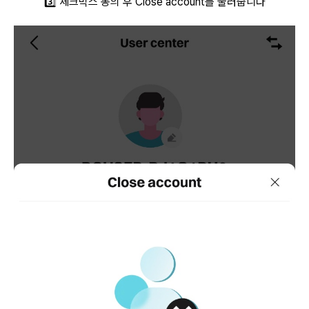
3️⃣ 체크박스 동의 후 Close account를 눌러줍니다